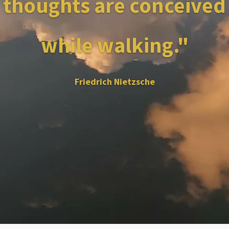
thoughts are conceived
while walking."
Friedrich Nietzsche