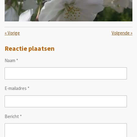
«
Vorige
Volgende
»
Reactie plaatsen
Naam *
E-mailadres *
Bericht *