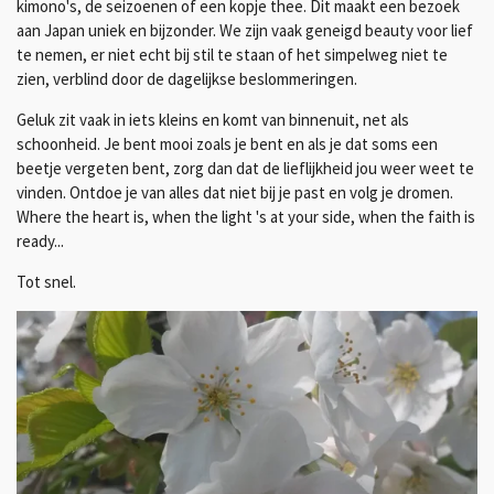
kimono's, de seizoenen of een kopje thee. Dit maakt een bezoek
aan Japan uniek en bijzonder. We zijn vaak geneigd beauty voor lief
te nemen, er niet echt bij stil te staan of het simpelweg niet te
zien, verblind door de dagelijkse beslommeringen.
Geluk zit vaak in iets kleins en komt van binnenuit, net als
schoonheid. Je bent mooi zoals je bent en als je dat soms een
beetje vergeten bent, zorg dan dat de lieflijkheid jou weer weet te
vinden. Ontdoe je van alles dat niet bij je past en volg je dromen.
Where the heart is, when the light 's at your side, when the faith is
ready...
Tot snel.