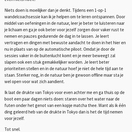
Niets doen is moeilijker dan je denkt. Tijdens een 1-op-1
wandelcoachsessie kan ik je helpen om te leren ontspannen. Door
middel van oefeningen in de natuur, leer je beter te luisteren naar
je lichaam en ga je ook beter voor jezelf zorgen door vaker rust te
nemen en pauzes gedurende de dag in te lassen. Je leert
vertragen en dingen met bewuste aandacht te doen in het hier en
nu in plaats van op de automatische piloot. Omdat je door de
sessies vaker in de buitenlucht komt en je meer beweegt zal
slapen ook een stuk gemakkelijker worden. Je leert beter
prioriteiten stellen en in de natuur hoef je niet de hele tijd aan te
staan. Sterker nog, in de natuur ben je gewoon offline maar sta je
wel open voor wat zich aandient.
Ik laat de drukte van Tokyo voor even achter me en ga thuis op de
boot een paar dagen niets doen: staren over het water naar de
futen onder het genot van een kopje matcha thee. Want als ik één
ding geleerd heb van de drukte in Tokyo dan is het de tijd nemen
voor jezelf.
Tot snel.