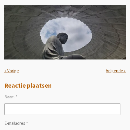
«
Vorige
Volgende
»
Reactie plaatsen
Naam *
E-mailadres *