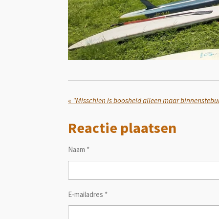
«
Reactie plaatsen
Naam *
E-mailadres *