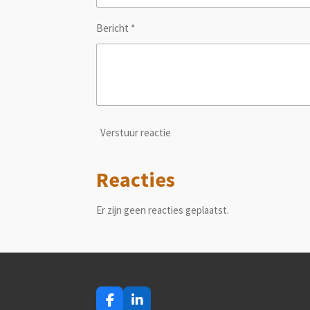
Bericht *
Verstuur reactie
Reacties
Er zijn geen reacties geplaatst.
F
L