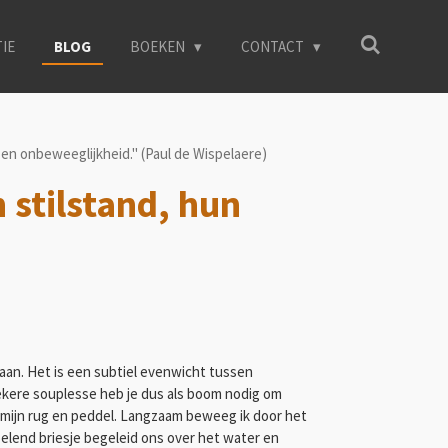
TIE
BLOG
BOEKEN
CONTACT
en onbeweeglijkheid." (Paul de Wispelaere)
 stilstand, hun
taan. Het is een subtiel evenwicht tussen
ekere souplesse heb je dus als boom nodig om
ht mijn rug en peddel. Langzaam beweeg ik door het
oelend briesje begeleid ons over het water en