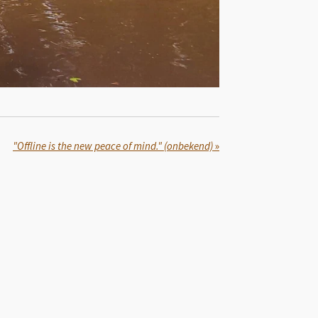
"Offline is the new peace of mind." (onbekend)
»