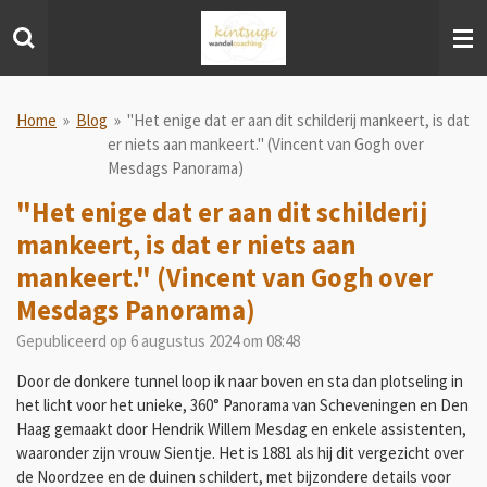
Ga
direct
naar
de
hoofdinhoud
Home
»
Blog
»
"Het enige dat er aan dit schilderij mankeert, is dat
er niets aan mankeert." (Vincent van Gogh over
Mesdags Panorama)
"Het enige dat er aan dit schilderij
mankeert, is dat er niets aan
mankeert." (Vincent van Gogh over
Mesdags Panorama)
Gepubliceerd op 6 augustus 2024 om 08:48
Door de donkere tunnel loop ik naar boven en sta dan plotseling in
het licht voor het unieke, 360° Panorama van Scheveningen en Den
Haag gemaakt door Hendrik Willem Mesdag en enkele assistenten,
waaronder zijn vrouw Sientje. Het is 1881 als hij dit vergezicht over
de Noordzee en de duinen schildert, met bijzondere details voor