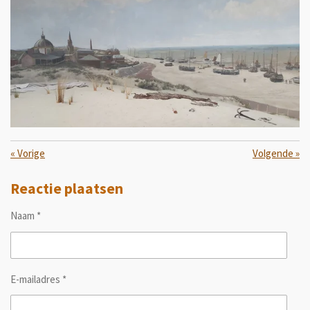
«
Vorige
Volgende
»
Reactie plaatsen
Naam *
E-mailadres *