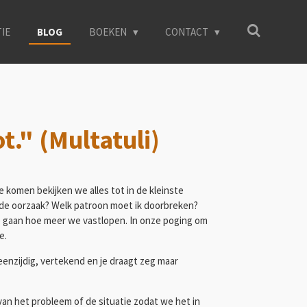
TIE
BLOG
BOEKEN
CONTACT
t." (Multatuli)
 komen bekijken we alles tot in de kleinste
s de oorzaak? Welk patroon moet ik doorbreken?
 gaan hoe meer we vastlopen. In onze poging om
ie.
enzijdig, vertekend en je draagt zeg maar
an het probleem of de situatie zodat we het in