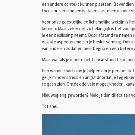
een andere context kunnen plaatsen. Bovendien cr
focus nu verschoven is. Je ervaart even minder str
Voor onze geestelijke en lichamelijke welzijn is h
kennen. Maar zeker net zo belangrijk is het voor j
je een beslissing neemt. Door afstand te nemen ra
ook alle aspecten mee in je besluitvorming. Ook i
van anderen zodat er meer begrip en een betere
Maar wat als je moeite hebt om afstand te nemen 
Een wandelcoach kan je helpen om je perspectief t
gelijk minder stress en angst doordat je tegelijke
te gaan zien. Ontdek de vele mogelijkheden, kanse
Nieuwsgierig geworden? Meld je dan direct aan vo
Tot snel.