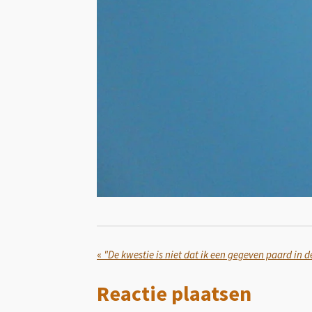
«
Reactie plaatsen