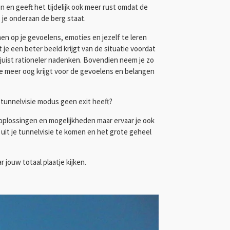
en geeft het tijdelijk ook meer rust omdat de
s je onderaan de berg staat.
men op je gevoelens, emoties en jezelf te leren
 je een beter beeld krijgt van de situatie voordat
e juist rationeler nadenken. Bovendien neem je zo
 je meer oog krijgt voor de gevoelens en belangen
 tunnelvisie modus geen exit heeft?
 oplossingen en mogelijkheden maar ervaar je ook
m uit je tunnelvisie te komen en het grote geheel
jouw totaal plaatje kijken.