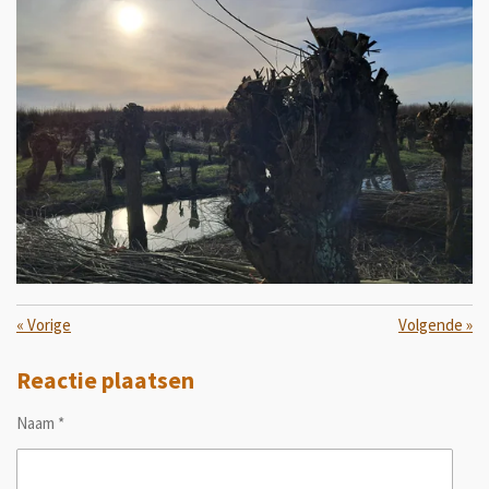
«
Vorige
Volgende
»
Reactie plaatsen
Naam *