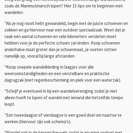
zoals de Mammutmarsch lopen? Hier 15 tips om te beginnen met
wandelen:
*Als je nog nooit hebt gewandeld, begin met de juiste schoenen en
sokken en ga hiervoor naar een outdoor speciaalzaak. Weet dat je
vaak een aantal schoenen en vele kilometers versleten moet
hebben voor je de perfecte schoen zal vinden. Koop schoenen
anderhalve maat groter dan je schoenmaat, je voeten zetten
namelijk op, vooral bij lange afstanden.
*Koop soepele wandelkleding in laagjes voor alle
weersomstandigheden en een verstelbare en praktische
dagrugzak (met regenbescherming en plek voor een waterzak).
*Schrijf je eventueel in bij een wandelvereniging zodat je niet
alleen hoeft te lopen of wandel met iemand die hetzelfde tempo
loopt.
*Een tweedaagse of vierdaagse is een goed doel om naartoe te
werken (hiervoor zijn ook schema's).
*Wandel ook in de bergen/heuvels zodat je ervaring opdoet met