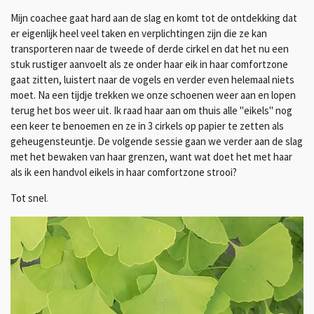
Mijn coachee gaat hard aan de slag en komt tot de ontdekking dat
er eigenlijk heel veel taken en verplichtingen zijn die ze kan
transporteren naar de tweede of derde cirkel en dat het nu een
stuk rustiger aanvoelt als ze onder haar eik in haar comfortzone
gaat zitten, luistert naar de vogels en verder even helemaal niets
moet. Na een tijdje trekken we onze schoenen weer aan en lopen
terug het bos weer uit. Ik raad haar aan om thuis alle "eikels" nog
een keer te benoemen en ze in 3 cirkels op papier te zetten als
geheugensteuntje. De volgende sessie gaan we verder aan de slag
met het bewaken van haar grenzen, want wat doet het met haar
als ik een handvol eikels in haar comfortzone strooi?
Tot snel
.