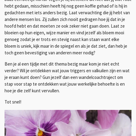
hebt gedaan, misschien heeft hij nog geen koffie gehad of is hij in
gedachten met iets anders bezig. Laat verwachting die jij hebt van
andere mensen los. Zij zullen zich nooit gedragen hoe jij dat in je
hoofd hebt en dat moeten ze ook zeker niet gaan doen. Laat ze
bloeien op hun eigen, wijze manier en vind jezelf als bloem mooi
genoeg zodat je er trots en stevig naast kan staan want elke
bloem is uniek, kijk maar in de spiegel en als je dat ziet, dan heb je
toch geen bevestiging van anderen meer nodig?
Ben je al een tijdje met dit thema bezig maar kom je niet echt
verder? Wil je ontdekken wat jouw triggers en valkuilen zijn en wat
je eraan kunt doen? Gun jezelf dan een wandelcoachtraject om
stap voor stap te ontdekken wat jouw werkelijke behoefte is en
hoe je die zelf kunt vervullen.
Tot snel!