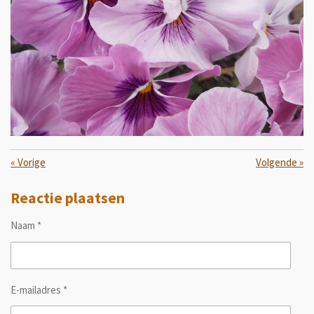
«
Vorige
Volgende
»
Reactie plaatsen
Naam *
E-mailadres *