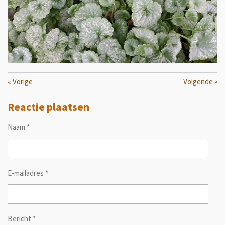
«
Vorige
Volgende
»
Reactie plaatsen
Naam *
E-mailadres *
Bericht *