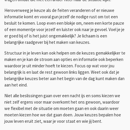
Heroverweeg je keuze als de feiten veranderen of er nieuwe
informatie komt en vooral gun jezelf de nodige rust om tot een
besluit te komen. Loop even een blokje om, neem een korte pauze
of een momentje voor jezelf en luister ook naar je gevoel. Voel je je
er goed bij of is het juist ongemakkelijk? Je lichaam is een
belangrijke raadgever bij het maken van keuzes.
Structuur in je leven kan ook helpen om de keuzes gemakkelijker te
maken en je kan de stroom aan opties en informatie ook beperken
waardoor je uit minder hoeft te kiezen. Focus op wat voor jou
belangrijk is en laat de rest gewoon links liggen. Weet ook dat je
belangrijke keuzes beter aan het begin van de dag kunt maken dan
aan het eind.
Niet alle beslissingen gaan over een nacht ijs en soms kiezen we
niet zelf ergens voor maar overkomt het ons gewoon, waardoor
we flexibel met de situatie om moeten gaan en ook daarin weer
moeten kiezen hoe we dat gaan doen. Jouw keuzes bepalen hoe
jouw leven eruit ziet, waar je voor staat en wie jij bent.