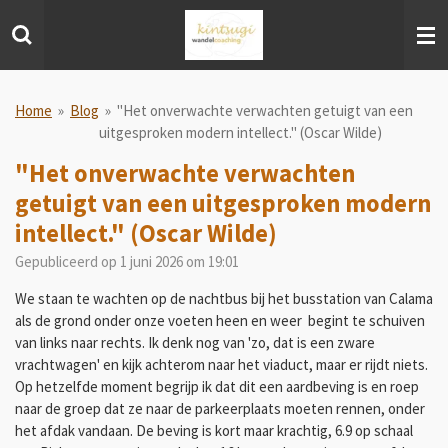
Ga
direct
naar
de
hoofdinhoud
Home
»
Blog
»
"Het onverwachte verwachten getuigt van een
uitgesproken modern intellect." (Oscar Wilde)
"Het onverwachte verwachten
getuigt van een uitgesproken modern
intellect." (Oscar Wilde)
Gepubliceerd op 1 juni 2026 om 19:01
We staan te wachten op de nachtbus bij het busstation van Calama
als de grond onder onze voeten heen en weer begint te schuiven
van links naar rechts. Ik denk nog van 'zo, dat is een zware
vrachtwagen' en kijk achterom naar het viaduct, maar er rijdt niets.
Op hetzelfde moment begrijp ik dat dit een aardbeving is en roep
naar de groep dat ze naar de parkeerplaats moeten rennen, onder
het afdak vandaan. De beving is kort maar krachtig, 6.9 op schaal