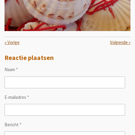
«
Vorige
Volgende
»
Reactie plaatsen
Naam *
E-mailadres *
Bericht *