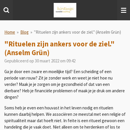
Ga
direct
naar
de
hoofdinhoud
Home
»
Blog
»
"Rituelen zijn ankers voor de ziel." (Anselm Grün)
"Rituelen zijn ankers voor de ziel."
(Anselm Grün)
Gepubliceerd op 30 maart 2022 om 09:42
Ga je door een zware en moeilijke tijd? Een scheiding of een
periode van rouw? Zit je zonder werk en weet je niet hoe nu
verder? Maak je je zorgen om je gezondheid of dat van een
dierbare? Heb je financiële problemen of maak je je druk om andere
dingen?
Soms heb je even een houvast in het leven nodig en rituelen
kunnen daarbij helpen. We associëren ze meestal met een religie of
spiritualiteit maar dat hoeft niet. In feite is een ritueel gewoon een
handeling die je vaak doet. Niet alleen om te herdenken of los te