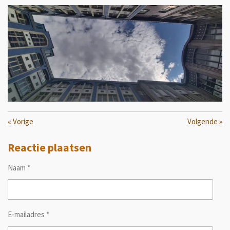
«
Vorige
Volgende
»
Reactie plaatsen
Naam *
E-mailadres *