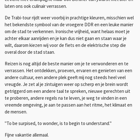
laten ons ook culinair verrassen.
De Trabi-tour rijdt weer voorbij in prachtige kleuren, misschien wel
het bekendste symbool van de vroegere DDR en een leuke manier
om de stad te verkennen. Ironische vrijheid, want helaas moet je
achter elkaar aanrijden en je kan dus niet gaan en staan waar je
wilt, daarom kiezen wij voor de fiets en de elektrische step die
overal door de stad staan.
Reizen is nog altijd de beste manier om je te verwonderen en te
verrassen. Het ontdekken, proeven, ervaren en genieten van een
andere cultuur, een andere plek geeft mij nog steeds heel veel
vreugde. Je zet al je zintuigen weer op scherp en je brein wordt
getriggerd om een andere taal te spreken, nieuwe gerechten uit
te proberen, andere regels na te leven, je weg te vinden in een
vreemde omgeving, je aan te passen aan het ritme, het klimaat en
de mensen.
"To be surpised, to wonder, is to begin to understand."
Fijne vakantie allemaal.