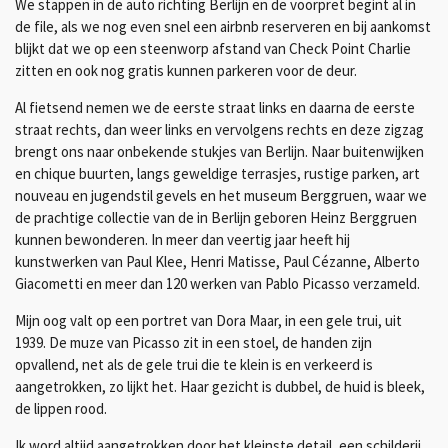
We stappen in de auto richting Berlijn en de voorpret begint al in
de file, als we nog even snel een airbnb reserveren en bij aankomst
blijkt dat we op een steenworp afstand van Check Point Charlie
zitten en ook nog gratis kunnen parkeren voor de deur.
Al fietsend nemen we de eerste straat links en daarna de eerste
straat rechts, dan weer links en vervolgens rechts en deze zigzag
brengt ons naar onbekende stukjes van Berlijn. Naar buitenwijken
en chique buurten, langs geweldige terrasjes, rustige parken, art
nouveau en jugendstil gevels en het museum Berggruen, waar we
de prachtige collectie van de in Berlijn geboren Heinz Berggruen
kunnen bewonderen. In meer dan veertig jaar heeft hij
kunstwerken van Paul Klee, Henri Matisse, Paul Cézanne, Alberto
Giacometti en meer dan 120 werken van Pablo Picasso verzameld.
Mijn oog valt op een portret van Dora Maar, in een gele trui, uit
1939. De muze van Picasso zit in een stoel, de handen zijn
opvallend, net als de gele trui die te klein is en verkeerd is
aangetrokken, zo lijkt het. Haar gezicht is dubbel, de huid is bleek,
de lippen rood.
Ik word altijd aangetrokken door het kleinste detail, een schilderij