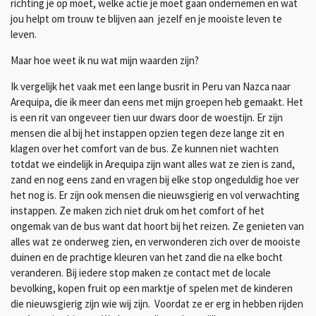
richting je op moet, welke actie je moet gaan ondernemen en wat
jou helpt om trouw te blijven aan jezelf en je mooiste leven te
leven.
Maar hoe weet ik nu wat mijn waarden zijn?
Ik vergelijk het vaak met een lange busrit in Peru van Nazca naar
Arequipa, die ik meer dan eens met mijn groepen heb gemaakt. Het
is een rit van ongeveer tien uur dwars door de woestijn. Er zijn
mensen die al bij het instappen opzien tegen deze lange zit en
klagen over het comfort van de bus. Ze kunnen niet wachten
totdat we eindelijk in Arequipa zijn want alles wat ze zien is zand,
zand en nog eens zand en vragen bij elke stop ongeduldig hoe ver
het nog is. Er zijn ook mensen die nieuwsgierig en vol verwachting
instappen. Ze maken zich niet druk om het comfort of het
ongemak van de bus want dat hoort bij het reizen. Ze genieten van
alles wat ze onderweg zien, en verwonderen zich over de mooiste
duinen en de prachtige kleuren van het zand die na elke bocht
veranderen. Bij iedere stop maken ze contact met de locale
bevolking, kopen fruit op een marktje of spelen met de kinderen
die nieuwsgierig zijn wie wij zijn. Voordat ze er erg in hebben rijden