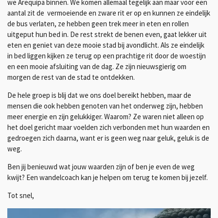
we Arequipa binnen. We komen allemaal tegelijk aan maar voor een
aantal zit de vermoeiende en zware rit er op en kunnen ze eindelijk
de bus verlaten, ze hebben geen trek meer in eten en rollen
uitgeput hun bed in. De rest strekt de benen even, gaat lekker uit
eten en geniet van deze mooie stad bij avondlicht. Als ze eindelijk
in bed liggen kijken ze terug op een prachtige rit door de woestijn
en een mooie afsluiting van de dag. Ze zijn nieuwsgierig om
morgen de rest van de stad te ontdekken.
De hele groep is blij dat we ons doel bereikt hebben, maar de
mensen die ook hebben genoten van het onderweg zijn, hebben
meer energie en zijn gelukkiger. Waarom? Ze waren niet alleen op
het doel gericht maar voelden zich verbonden met hun waarden en
gedroegen zich daarna, want er is geen weg naar geluk, geluk is de
weg.
Ben jij benieuwd wat jouw waarden zijn of ben je even de weg
kwijt? Een wandelcoach kan je helpen om terug te komen bij jezelf.
Tot snel,