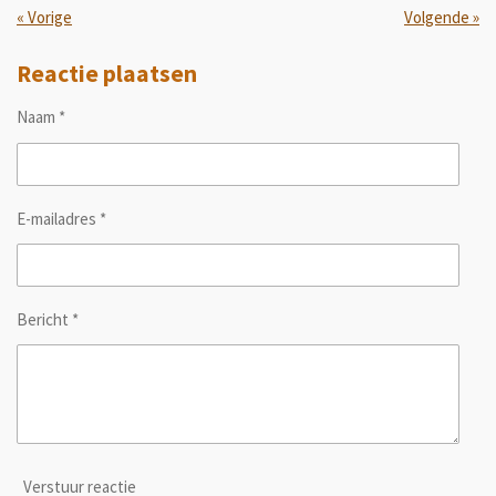
«
Vorige
Volgende
»
Reactie plaatsen
Naam *
E-mailadres *
Bericht *
Verstuur reactie