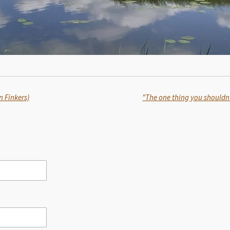
n Finkers)