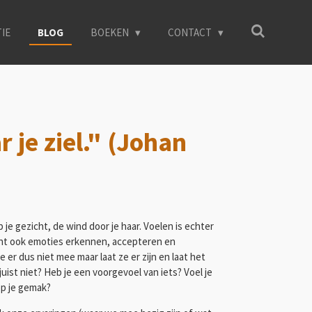
TIE
BLOG
BOEKEN
CONTACT
 je ziel." (Johan
p je gezicht, de wind door je haar. Voelen is echter
ent ook emoties erkennen, accepteren en
 er dus niet mee maar laat ze er zijn en laat het
uist niet? Heb je een voorgevoel van iets? Voel je
 op je gemak?