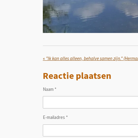
«
"Ik kan alles alleen, behalve samen zijn." (Herma
Reactie plaatsen
Naam *
E-mailadres *