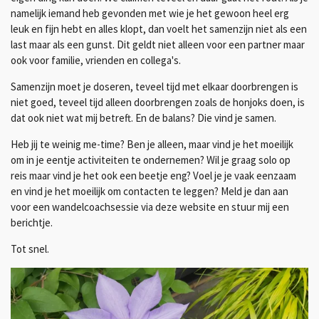
namelijk iemand heb gevonden met wie je het gewoon heel erg
leuk en fijn hebt en alles klopt, dan voelt het samenzijn niet als een
last maar als een gunst. Dit geldt niet alleen voor een partner maar
ook voor familie, vrienden en collega's.
Samenzijn moet je doseren, teveel tijd met elkaar doorbrengen is
niet goed, teveel tijd alleen doorbrengen zoals de honjoks doen, is
dat ook niet wat mij betreft. En de balans? Die vind je samen.
Heb jij te weinig me-time? Ben je alleen, maar vind je het moeilijk
om in je eentje activiteiten te ondernemen? Wil je graag solo op
reis maar vind je het ook een beetje eng? Voel je je vaak eenzaam
en vind je het moeilijk om contacten te leggen? Meld je dan aan
voor een wandelcoachsessie via deze website en stuur mij een
berichtje.
Tot snel.