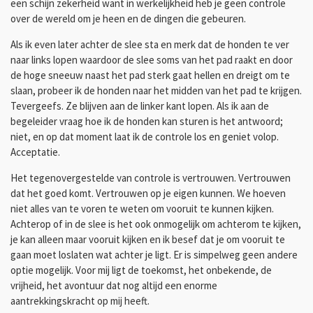
een schijn zekerheid want in werkelijkheid heb je geen controle
over de wereld om je heen en de dingen die gebeuren.
Als ik even later achter de slee sta en merk dat de honden te ver
naar links lopen waardoor de slee soms van het pad raakt en door
de hoge sneeuw naast het pad sterk gaat hellen en dreigt om te
slaan, probeer ik de honden naar het midden van het pad te krijgen.
Tevergeefs. Ze blijven aan de linker kant lopen. Als ik aan de
begeleider vraag hoe ik de honden kan sturen is het antwoord;
niet, en op dat moment laat ik de controle los en geniet volop.
Acceptatie.
Het tegenovergestelde van controle is vertrouwen. Vertrouwen
dat het goed komt. Vertrouwen op je eigen kunnen. We hoeven
niet alles van te voren te weten om vooruit te kunnen kijken.
Achterop of in de slee is het ook onmogelijk om achterom te kijken,
je kan alleen maar vooruit kijken en ik besef dat je om vooruit te
gaan moet loslaten wat achter je ligt. Er is simpelweg geen andere
optie mogelijk. Voor mij ligt de toekomst, het onbekende, de
vrijheid, het avontuur dat nog altijd een enorme
aantrekkingskracht op mij heeft.