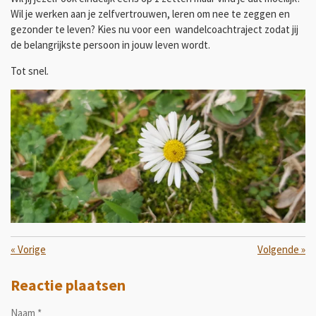
Wil je werken aan je zelfvertrouwen, leren om nee te zeggen en
gezonder te leven? Kies nu voor een wandelcoachtraject zodat jij
de belangrijkste persoon in jouw leven wordt.
Tot snel.
«
Vorige
Volgende
»
Reactie plaatsen
Naam *