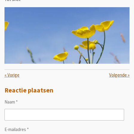
«
Vorige
Volgende
»
Reactie plaatsen
Naam *
E-mailadres *