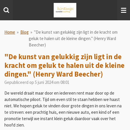
Ga
direct
naar
de
hoofdinhoud
Home
»
Blog
»
"De kunst van gelukkig zijn ligt in de kracht om
geluk te halen uit de kleine dingen." (Henry Ward
Beecher)
"De kunst van gelukkig zijn ligt in de
kracht om geluk te halen uit de kleine
dingen." (Henry Ward Beecher)
Gepubliceerd op 5 juni 2024 om 08:01
De wereld draait maar door en iedereen rent maar door op de
automatische piloot. Tijd om even stil te staan hebben we haast
niet. We hopen geluk te vinden door grote dingen in ons leven na
te streven: een prachtig huis, een nieuwe auto, een kind of een
promotie terwijl we instant klein geluk daardoor vaak over het
hoofd zien.