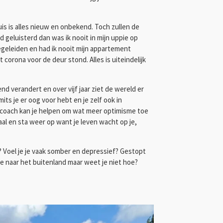
is is alles nieuw en onbekend. Toch zullen de
d geluisterd dan was ik nooit in mijn uppie op
begeleiden en had ik nooit mijn appartement
corona voor de deur stond. Alles is uiteindelijk
nd verandert en over vijf jaar ziet de wereld er
ts je er oog voor hebt en je zelf ook in
ndelcoach kan je helpen om wat meer optimisme toe
faal en sta weer op
want je leven wacht op je,
t? Voel je je vaak somber en depressief? Gestopt
e naar het buitenland maar weet je niet hoe?