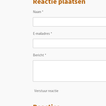
Reactie plaatsen
Naam *
E-mailadres *
Bericht *
Verstuur reactie