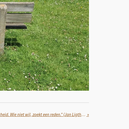
"Wie wil, zoekt een mogelijkheid. Wie niet wil, zoekt een reden." (Jan Ligthart)
»