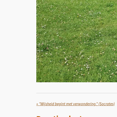
«
"Wijsheid begint met verwondering." (Socrates)