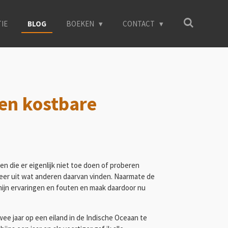
TIE
BLOG
BOEKEN
CONTACT
 en kostbare
n die er eigenlijk niet toe doen of proberen
meer uit wat anderen daarvan vinden. Naarmate de
n mijn ervaringen en fouten en maak daardoor nu
wee jaar op een eiland in de Indische Oceaan te