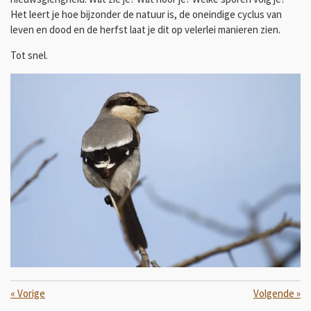
Het leert je hoe bijzonder de natuur is, de oneindige cyclus van
leven en dood en de herfst laat je dit op velerlei manieren zien.
Tot snel.
«
Vorige
Volgende
»