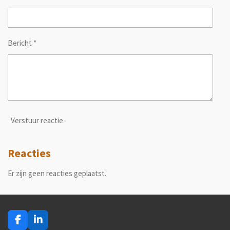
Bericht *
Verstuur reactie
Reacties
Er zijn geen reacties geplaatst.
F
L