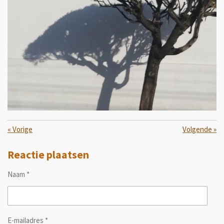
«
Vorige
Volgende
»
Reactie plaatsen
Naam *
E-mailadres *