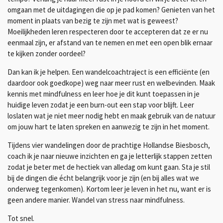
omgaan met de uitdagingen die op je pad komen? Genieten van het
moment in plaats van bezig te zijn met wat is geweest?
Moeilijkheden leren respecteren door te accepteren dat ze er nu
eenmaal zijn, er afstand van te nemen en met een open blik ernaar
te kijken zonder oordeel?
Dan kan ik je helpen. Een wandelcoachtraject is een efficiënte (en
daardoor ook goedkope) weg naar meer rust en welbevinden. Maak
kennis met mindfulness en leer hoe je dit kunt toepassen in je
huidige leven zodat je een burn-out een stap voor blijft. Leer
loslaten wat je niet meer nodig hebt en maak gebruik van de natuur
om jouw hart te laten spreken en aanwezig te zijn in het moment.
Tijdens vier wandelingen door de prachtige Hollandse Biesbosch,
coach ik je naar nieuwe inzichten en ga je letterlijk stappen zetten
zodat je beter met de hectiek van alledag om kunt gaan. Sta je stil
bij de dingen die écht belangrijk voor je zijn (en bij alles wat we
onderweg tegenkomen). Kortom leer je leven in het nu, want er is
geen andere manier. Wandel van stress naar mindfulness.
Tot snel.